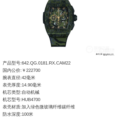
产品型号:642.QG.0181.RX.CAM22
国内公价:￥222700
腕表直径:42毫米
表壳厚度:14.90毫米
机芯类型:自动机械
机芯型号:HUB4700
表壳材质:加入绿色微玻璃纤维碳纤维
防水深度:100米