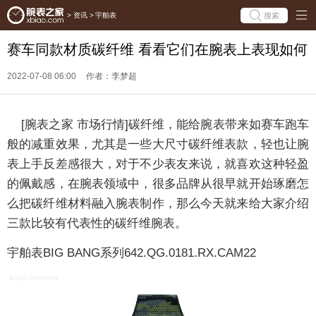
搜索
>
资讯
>
宇舶表
赛车同款材质碳纤维 看看它们在腕表上表现如何
2022-07-08 06:00
作者：李梦超
[
腕表之家
市场行情]
碳纤维，能给腕表带来如赛车跑车
般的减重效果，尤其是一些大尺寸碳纤维表款，轻也让腕
表上手反差感很大，对于不少表友来说，就喜欢这种轻盈
的佩戴感，在腕表领域中，很多品牌从很早就开始琢磨怎
么把碳纤维材料融入腕表制作，那么今天就来给大家介绍
三款比较有代表性的碳纤维腕表。
宇舶表BIG BANG系列642.QG.0181.RX.CAM22