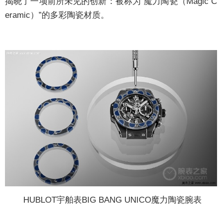
揭晓了一项前所未见的创新：被称为“魔力陶瓷（Magic C
eramic）”的多彩陶瓷材质。
HUBLOT宇舶表BIG BANG UNICO魔力陶瓷腕表