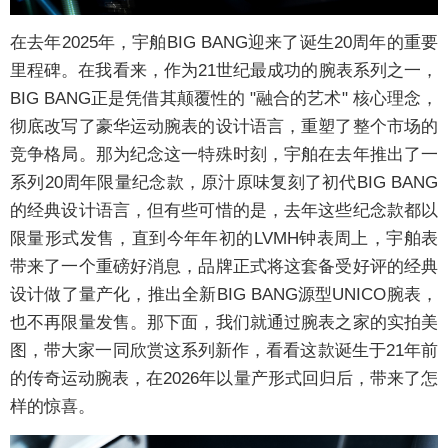
在去年2025年，宇舶BIG BANG迎来了诞生20周年的重要
里程碑。在我看来，作为21世纪最成功的腕表系列之一，
BIG BANG正是凭借其颠覆性的 "融合的艺术" 核心理念，
彻底改写了豪华运动腕表的设计语言，重塑了整个市场的
竞争格局。那为纪念这一特殊时刻，宇舶在去年推出了一
系列20周年限量纪念款，原汁原味复刻了初代BIG BANG
的经典设计语言，但有些可惜的是，去年这些纪念款都以
限量形式发售，直到今年年初的LVMH钟表周上，宇舶表
带来了一个重磅好消息，品牌正式将这套备受好评的经典
设计做了量产化，推出全新BIG BANG源型UNICO腕表，
也不再限量发售。那下面，我们就通过腕表之家的实拍美
图，带大家一同欣赏这系列新作，看看这款诞生于21年前
的传奇运动腕表，在2026年以量产形式回归后，带来了怎
样的惊喜。