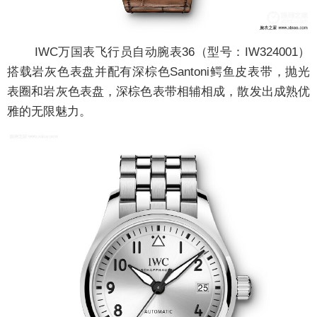
IWC万国表飞行员自动腕表36（型号：IW324001）
搭载岩灰色表盘并配有深棕色Santoni鳄鱼皮表带，抛光
表圈和岩灰色表盘，深棕色表带相辅相成，散发出成熟优
雅的无限魅力。