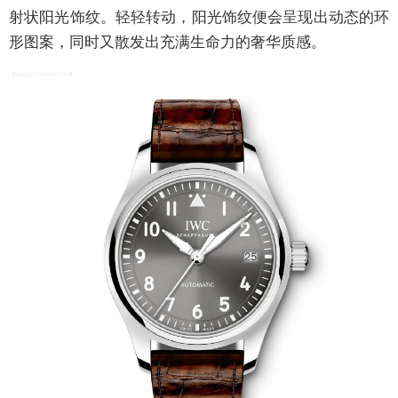
射状阳光饰纹。轻轻转动，阳光饰纹便会呈现出动态的环
形图案，同时又散发出充满生命力的奢华质感。