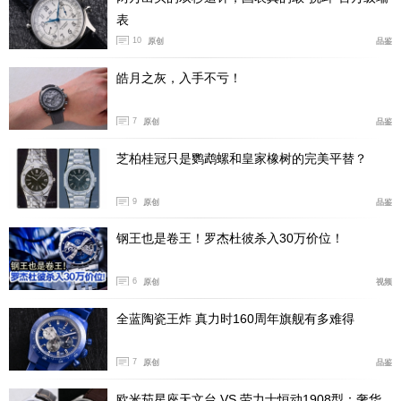
表
10
原创
品鉴
皓月之灰，入手不亏！
7
原创
品鉴
芝柏桂冠只是鹦鹉螺和皇家橡树的完美平替？
IWC万国表自制的59365 型机芯是IWC万国表三款自
9
原创
品鉴
制计时机芯之一。同另外两款计时机芯6 9000和89000 一
样，59365型机芯彰显了IWC万国表在计时腕表设计和制
钢王也是卷王！罗杰杜彼杀入30万价位！
造方面的全方位专业技艺。另外它也是品牌唯一采用手动
上链方式的计时机芯：转动表冠70圈就足以积累长达八天
6
原创
视频
的动力储备。动力储备显示设于机芯背面，通过透明蓝宝
全蓝陶瓷王炸 真力时160周年旗舰有多难得
石玻璃表背可看到主发条的剩余能量。
7
原创
品鉴
欧米茄星座天文台 VS 劳力士恒动1908型：奢华