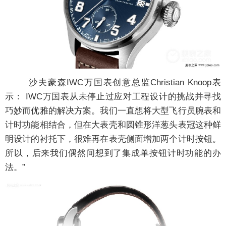
沙夫豪森IWC万国表创意总监Christian Knoop表
示： IWC万国表从未停止过应对工程设计的挑战并寻找
巧妙而优雅的解决方案。我们一直想将大型飞行员腕表和
计时功能相结合，但在大表壳和圆锥形洋葱头表冠这种鲜
明设计的衬托下，很难再在表壳侧面增加两个计时按钮。
所以，后来我们偶然间想到了集成单按钮计时功能的办
法。”