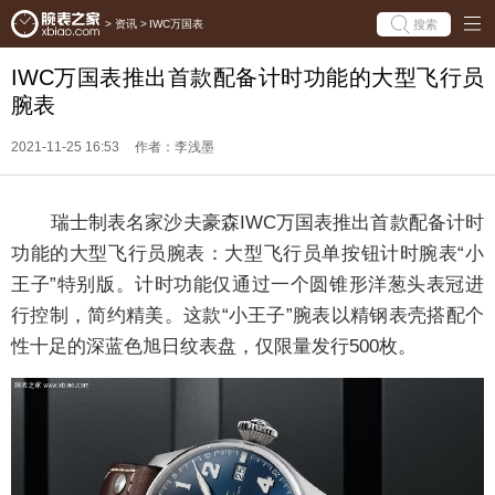
搜索
>
资讯
>
IWC万国表
IWC万国表推出首款配备计时功能的大型飞行员
腕表
2021-11-25 16:53
作者：李浅墨
瑞士制表名家沙夫豪森IWC万国表推出首款配备计时
功能的大型飞行员腕表：大型飞行员单按钮计时腕表“小
王子”特别版。计时功能仅通过一个圆锥形洋葱头表冠进
行控制，简约精美。这款“小王子”腕表以精钢表壳搭配个
性十足的深蓝色旭日纹表盘，仅限量发行500枚。