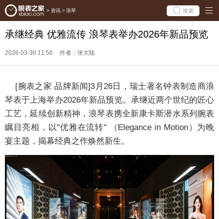
搜索
>
资讯
>
浪琴
承继经典 优雅流传 浪琴表举办2026年新品预览
2026-03-30 11:56
作者：张大陆
[腕表之家 品牌新闻]3月26日，瑞士著名钟表制造商浪
琴表于上海举办2026年新品预览。承继近两个世纪的匠心
工艺，延续创新精神，浪琴表携全新康卡斯潜水系列腕表
瞩目亮相，以"优雅在流转" （Elegance in Motion）为晚
宴主题，揭幕经典之作焕然新生。