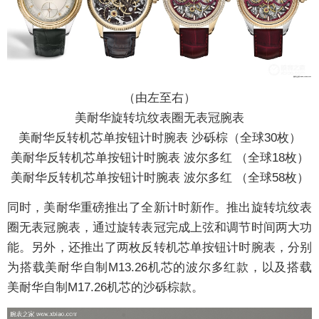
（由左至右）
美耐华旋转坑纹表圈无表冠腕表
美耐华反转机芯单按钮计时腕表 沙砾棕（全球30枚）
美耐华反转机芯单按钮计时腕表 波尔多红 （全球18枚）
美耐华反转机芯单按钮计时腕表 波尔多红 （全球58枚）
同时，美耐华重磅推出了全新计时新作。推出旋转坑纹表
圈无表冠腕表，通过旋转表冠完成上弦和调节时间两大功
能。另外，还推出了两枚反转机芯单按钮计时
腕表
，分别
为搭载美耐华自制M13.26机芯的波尔多红款，以及搭载
美耐华自制M17.26机芯的沙砾棕款。