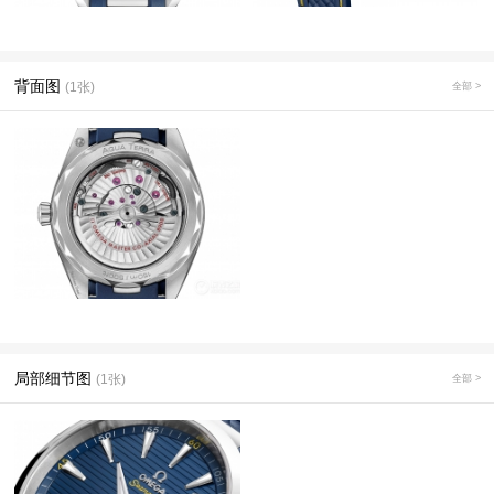
背面图
(1张)
全部 >
局部细节图
(1张)
全部 >