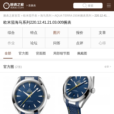
>
查腕表
搜索
腕表之家首页
>
欧米茄手表
>
海马系列
>
AQUA TERRA 150米腕表系列
>
220.12.41.21.03.009
欧米茄海马系列220.12.41.21.03.009腕表
综合
特点
图片
报价
文章
作业
论坛
问答
点评
心得
全部
官方图
背面图
局部细节图
佩戴图
官方图
(2张)
全部 >