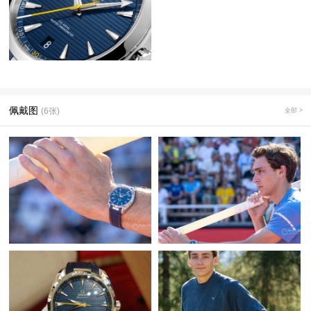
佩戴图
(6张)
全部 >