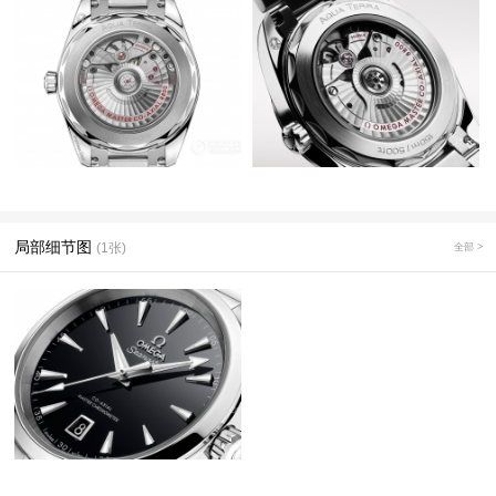
局部细节图
(1张)
全部 >