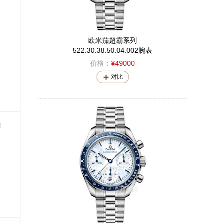
欧米茄超霸系列
522.30.38.50.04.002腕表
价格：
¥49000
对比
错