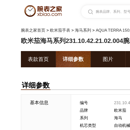
腕表品牌、系列、型号.
腕表之家首页
>
欧米茄手表
>
海马系列
>
AQUA TERRA 1
欧米茄海马系列231.10.42.21.02.00
表款首页
详细参数
图片
详细参数
基本信息
编号
231.10.
品牌
欧米茄
系列
海马
机芯类型
自动机