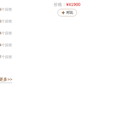
价格：
¥41900
9
个回答
对比
3
个回答
4
个回答
4
个回答
7
个回答
更多>>