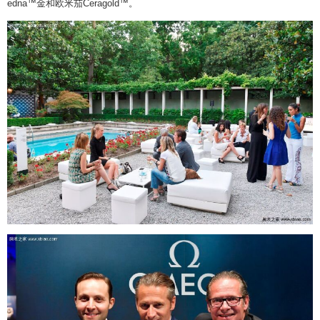
edna™金和欧米茄Ceragold™。