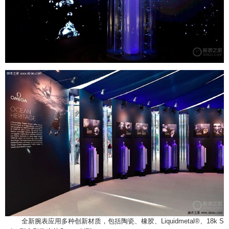
全新腕表应用多种创新材质，包括陶瓷、橡胶、Liquidmetal®、18k S