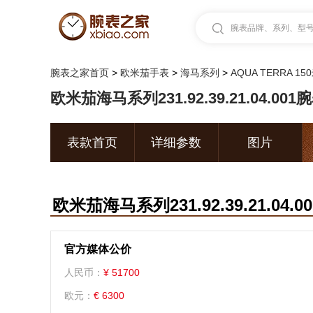
腕表品牌、系列、型号.
腕表之家首页
>
欧米茄手表
>
海马系列
>
AQUA TERRA 1
欧米茄海马系列231.92.39.21.04.001
表款首页
详细参数
图片
欧米茄海马系列231.92.39.21.04.0
官方媒体公价
人民币：
¥ 51700
欧元：
€ 6300