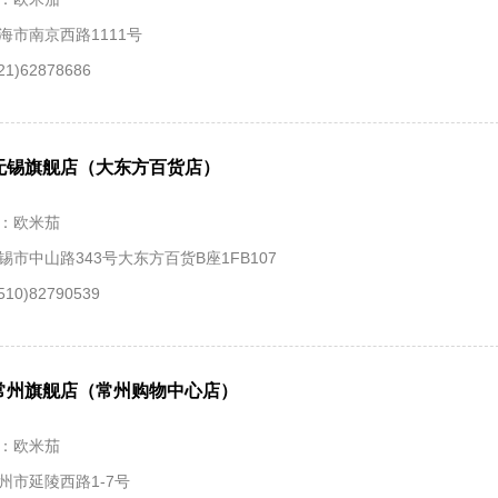
海市南京西路1111号
1)62878686
无锡旗舰店（大东方百货店）
：欧米茄
锡市中山路343号大东方百货B座1FB107
10)82790539
常州旗舰店（常州购物中心店）
：欧米茄
州市延陵西路1-7号