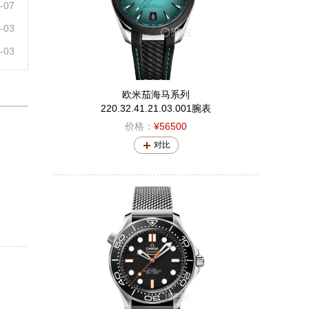
07
03
03
欧米茄海马系列
220.32.41.21.03.001腕表
价格：
¥56500
对比