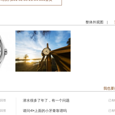
整体外观图
|
我也要
潜水很多了年了，有一个问题
回答
已有
请问🐟上面的小牙膏靠谱吗
回答
已有