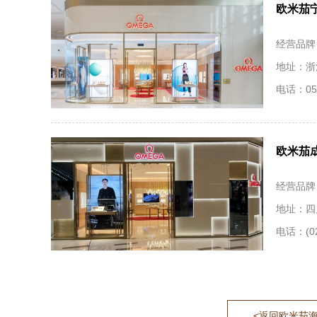
欧米茄
经营品牌
地址：浙
电话：057
欧米茄
经营品牌
地址：四
电话：(02
<返回欧米茄海马系