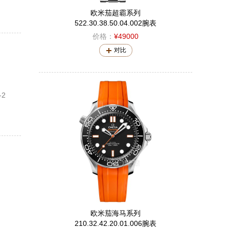
欧米茄超霸系列
522.30.38.50.04.002腕表
价格：
¥49000
对比
2
欧米茄海马系列
210.32.42.20.01.006腕表