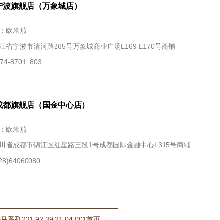
宁波旗舰店（万象城店）
：欧米茄
江省宁波市清河路265号万象城商业广场L169-L170号商铺
4-87011803
成都旗舰店（国金中心店）
：欧米茄
川省成都市锦江区红星路三段1号成都国际金融中心L315号商铺
8)64060080
列231.92.39.21.04.001首页