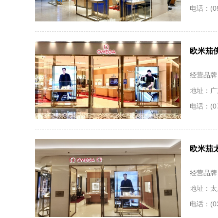
电话：(05
欧米茄
经营品牌
地址：广
电话：(07
欧米茄
经营品牌
地址：太
电话：(03