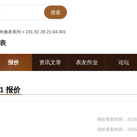
..
50米腕表系列
>
231.92.39.21.04.001
腕表
报价
资讯文章
表友作业
论坛
01 报价
报价更新时间：2026-
报价更新时间：2025-