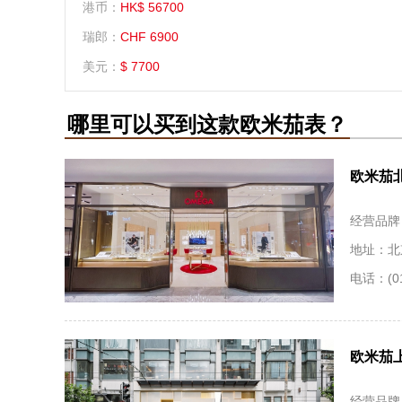
港币：
HK$ 56700
瑞郎：
CHF 6900
美元：
$ 7700
哪里可以买到这款欧米茄表？
欧米茄
经营品牌
地址：北
电话：(01
欧米茄
经营品牌