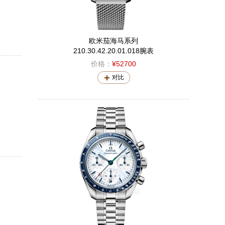
欧米茄海马系列
210.30.42.20.01.018腕表
价格：
¥52700
对比