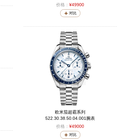
价格：
¥49900
对比
欧米茄超霸系列
522.30.38.50.04.001腕表
价格：
¥49000
对比