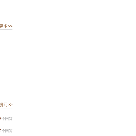
更多>>
提问>>
8
个回答
9
个回答