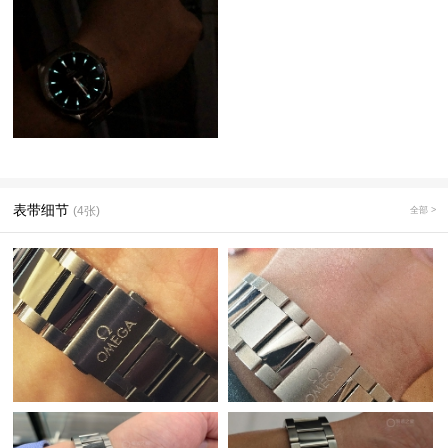
表带细节
(4张)
全部 >