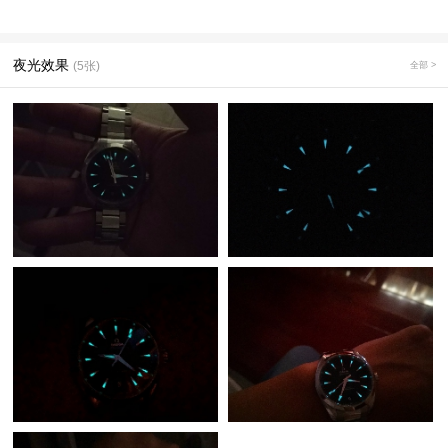
夜光效果
(5张)
全部 >