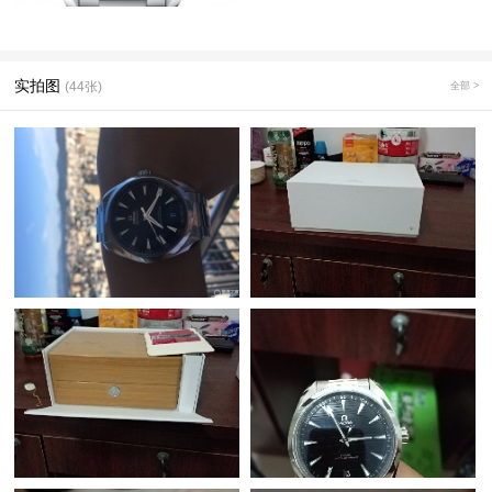
实拍图
(44张)
全部 >