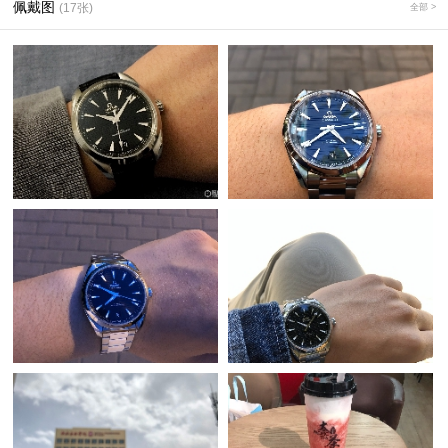
佩戴图
(17张)
全部 >