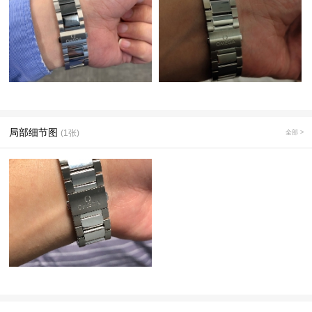
局部细节图
(1张)
全部 >