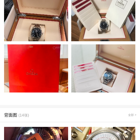
背面图
(14张)
全部 >