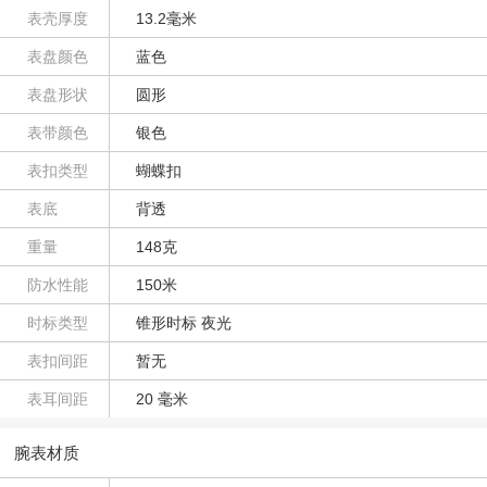
表壳厚度
13.2毫米
表盘颜色
蓝色
表盘形状
圆形
表带颜色
银色
表扣类型
蝴蝶扣
表底
背透
重量
148克
防水性能
150米
时标类型
锥形时标 夜光
表扣间距
暂无
表耳间距
20 毫米
腕表材质