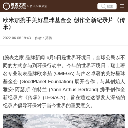
搜索
>
资讯
>
欧米茄
欧米茄携手美好星球基金会 创作全新纪录片《传
承》
2022-06-08 19:43
作者：莫扬
[腕表之家 品牌新闻]6月5日是世界环境日，全球公民以不
同的方式参与到环保行动中。今年的世界环境日，瑞士著
名专业制表品牌欧米茄 (OMEGA) 与声名卓著的美好星球
基金会 (GoodPlanet Foundation) 展开合作，与其创始人
雅安·阿瑟斯-伯特兰 (Yann Arthus-Bertrand) 携手创作全
新纪录片《传承》(LEGACY)，旨在通过这部发人深省的
纪录片倡导环保对于当今世界的重要意义。