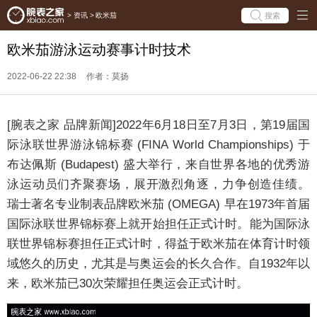
搜索
>
资讯
>
欧米茄
欧米茄游泳运动赛事计时技术
2022-06-22 22:38
作者：莫扬
[腕表之家 品牌新闻]2022年6月18日至7月3日，第19届国
际泳联世界游泳锦标赛 (FINA World Championships) 于
布达佩斯 (Budapest) 盛大举行，来自世界各地的优秀游
泳运动员们齐聚赛场，展开激烈角逐，力争创造佳绩。
瑞士著名专业制表品牌欧米茄 (OMEGA) 早在1973年首届
国际泳联世界锦标赛上就开始担任正式计时。能为国际泳
联世界锦标赛担任正式计时，得益于欧米茄在体育计时领
域悠久的历史，尤其是与奥运会的长久合作。自1932年以
来，欧米茄已30次荣耀担任奥运会正式计时。