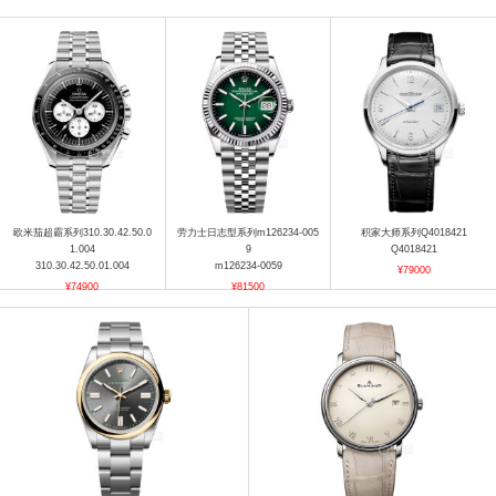
欧米茄超霸系列310.30.42.50.0
劳力士日志型系列m126234-005
积家大师系列Q4018421
1.004
9
Q4018421
310.30.42.50.01.004
m126234-0059
¥79000
¥74900
¥81500