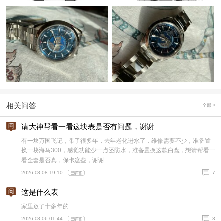
相关问答
全部 >
请大神帮看一看这块表是否有问题，谢谢
有一块万国飞记，带了很多年，去年老化进水了，维修需要不少，准备置
换一块海马300，感觉功能少一点还防水，准备置换这款白盘，想请帮看一
看全套是否真，保卡这些，谢谢
2026-08-08 19:10
7
这是什么表
家里放了十多年的
2026-08-06 01:44
3