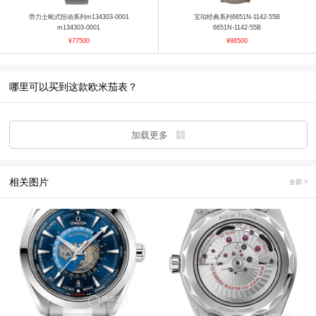
劳力士蚝式恒动系列m134303-0001
宝珀经典系列6651N-1142-55B
m134303-0001
6651N-1142-55B
¥77500
¥86500
哪里可以买到这款欧米茄表？
加载更多
相关图片
全部 >