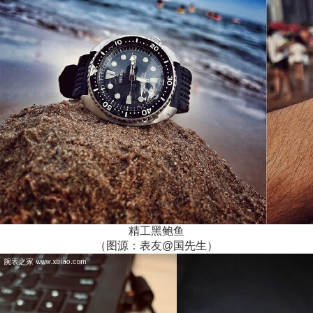
精工黑鲍鱼
（图源：表友@国先生）