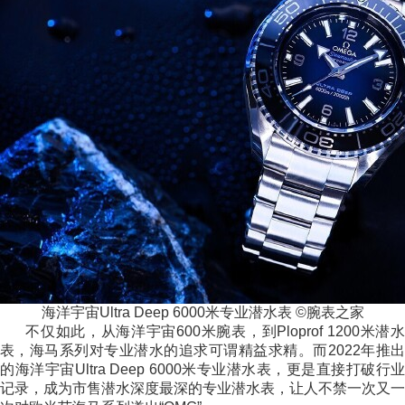
海洋宇宙Ultra Deep 6000米专业潜水表 ©腕表之家
不仅如此，从海洋宇宙600米腕表，到Ploprof 1200米潜水
表，海马系列对专业潜水的追求可谓精益求精。而2022年推出
的海洋宇宙Ultra Deep 6000米专业潜水表，更是直接打破行业
记录，成为市售潜水深度最深的专业潜水表，让人不禁一次又一