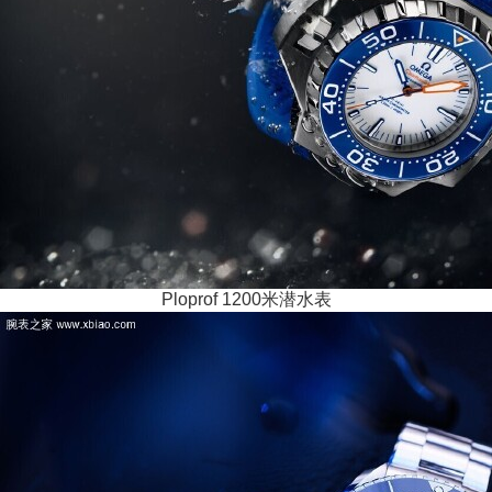
Ploprof 1200米潜水表