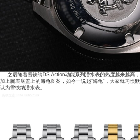
之后随着雪铁纳DS Action动能系列潜水表的热度越来越高，
加上腕表底盖上的海龟图案，如今一说起“海龟”，大家就习惯默
认为雪铁纳潜水表。