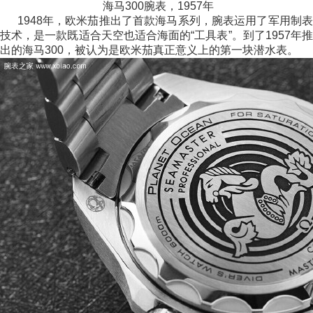
海马300腕表，1957年
1948年，欧米茄推出了首款海马系列，腕表运用了军用制表
技术，是一款既适合天空也适合海面的“工具表”。到了1957年推
出的海马300，被认为是欧米茄真正意义上的第一块潜水表。