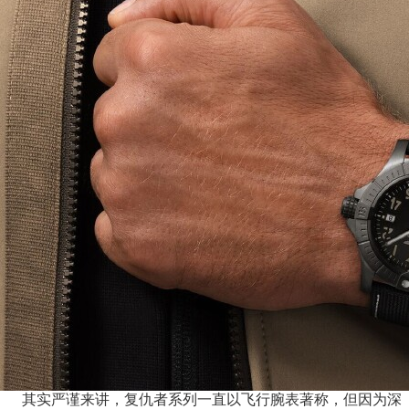
其实严谨来讲，复仇者系列一直以飞行腕表著称，但因为深