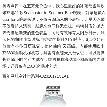
腕表点评：
在五万元价位中，我心里最好的冰蓝盘当属欧
米茄那11款Seamaster in Summer Blue腕表，就拿这款A
qua Terra腕表来说，不仅有38毫米的小表径，让夏天佩戴
不仅看起来清爽，戴起来也同样无负担。精钢材质的抛光
表壳搭配渐变的蓝色表盘，同时有装饰有太阳放射纹。浅
蓝色的翻转造型时标与镀铑的指针相互呼应，6点位处还
放置有小型日历视窗，整体简约 又高级。内部使用欧米
茄8800自动机械机芯，具备有至臻天文台认证，可以提供
长达55小时的动力储存，能够抵抗高达15000高斯的强磁
场，还具备有150米的防水能力。
百年灵航空计时系列A32310171C1A1