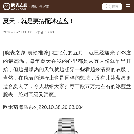
搜索
>
资讯
>
欧米茄
夏天，就是要搭配冰蓝盘！
2026-05-21 06:00
作者：YIYI
[腕表之家 表款推荐] 在北京的五月，就已经迎来了33度
的最高温，每年夏天在我的心里都是从五月份就早早开
始，但越是燥热的天气就越想穿一些看起来清爽的衣服，
当然，在腕表的选择上也是同样的想法，没有比冰蓝盘更
适合夏天了，今天就给大家推荐三款五万元左右的冰蓝盘
腕表，绝对高级又清爽。
欧米茄海马系列220.10.38.20.03.004