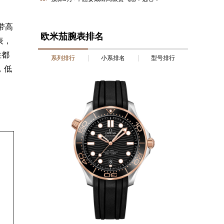
带高
欧米茄腕表排名
表，
性都
系列排行
小系排名
型号排行
，低