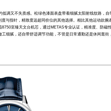
简约低调又不失质感。松绿色漆面表盘带着细腻太阳射线纹路，自
金刻度与指针，精致度远超同价位的其他选择。相比其他运动款腕
8750至臻天文台机芯，通过METAS专业认证，精准度、防磁
做工细腻，还自带舒适调节功能，不管是日常通勤还是休闲逛街