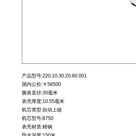
产品型号:220.10.30.20.60.001
国内公价:￥56500
腕表直径:30毫米
表壳厚度:10.55毫米
机芯
类型:自动上链
机芯型号:8750
表壳材质:精钢
防水深度:150米