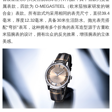
属表款，四款为 O-MEGASTEEL（欧米茄独家研发的钢
合金）表款。所有款式均采用相同的表壳尺寸，直径39.4
毫米，厚度12.32毫米，具备30米生活防水。抛光表壳搭
配“弯折”表耳，这种拥有多个折角的表耳造型源于古董欧
米茄腕表的设计，拥有出众的反光效果，增强腕表的立体
美感。