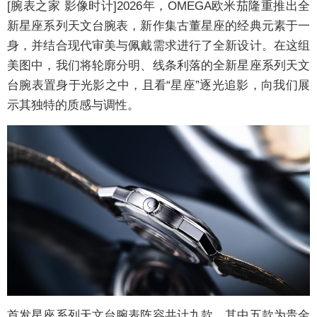
[腕表之家 影像时计]2026年，OMEGA欧米茄隆重推出全
新星座系列天文台腕表，新作集古董星座的经典元素于一
身，并结合现代审美与佩戴需求进行了全新设计。在这组
美图中，我们将轮廓分明、线条利落的全新星座系列天文
台腕表置身于光影之中，且看“星座”逐光追影，向我们展
示其独特的质感与调性。
首发星座系列天文台腕表阵容共计九款，其中五款为贵金