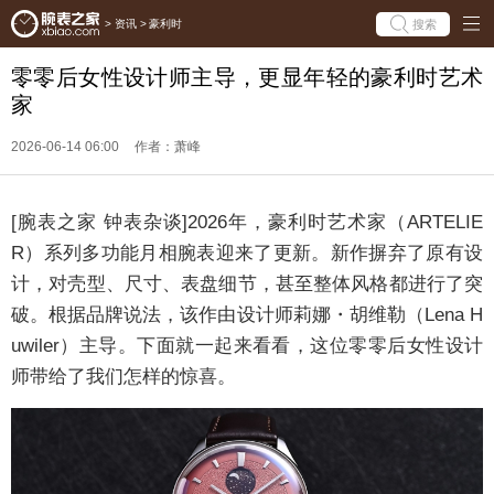
搜索
>
资讯
>
豪利时
零零后女性设计师主导，更显年轻的豪利时艺术
家
2026-06-14 06:00
作者：萧峰
[腕表之家 钟表杂谈]2026年，豪利时艺术家（ARTELIE
R）系列
多功能月相腕表
迎来了更新。新作摒弃了原有设
计，对壳型、尺寸、表盘细节，甚至整体风格都进行了突
破。根据品牌说法，该作由设计师莉娜・胡维勒（Lena H
uwiler）主导。下面就一起来看看，这位零零后女性设计
师带给了我们怎样的惊喜。