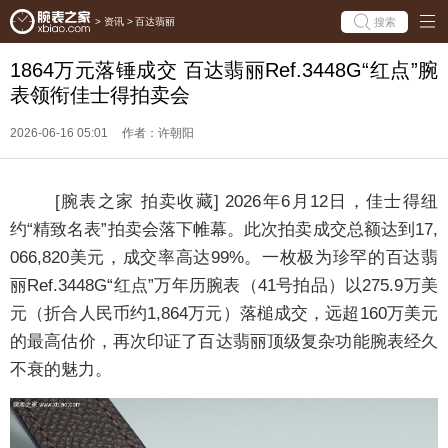
搜索
>
资讯
>
百达翡丽
1864万元落锤成交 百达翡丽Ref.3448G“红点”腕
表领衔佳士得拍卖会
2026-06-16 05:01
作者：许朝阳
[腕表之家 拍卖收藏] 2026年6月12日，佳士得纽
约“精致名表”拍卖会落下帷幕。此次拍卖成交总额达到17,
066,820美元，成交率高达99%。一枚极为珍罕的百达翡
丽Ref.3448G“红点”万年历腕表（41号拍品）以275.9万美
元（折合人民币约1,864万元）落槌成交，远超160万美元
的最高估价，再次印证了百达翡丽顶级复杂功能腕表经久
不衰的魅力。