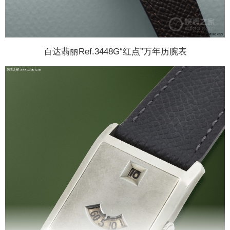
百达翡丽Ref.3448G“红点”万年历腕表