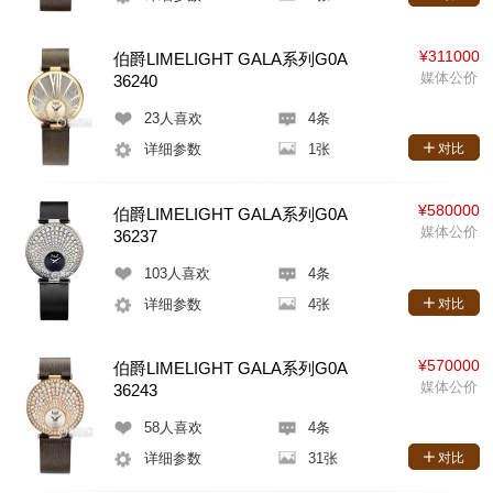
¥311000
伯爵LIMELIGHT GALA系列G0A
媒体公价
36240
23
人喜欢
4条
详细参数
1张
对比
¥580000
伯爵LIMELIGHT GALA系列G0A
媒体公价
36237
103
人喜欢
4条
详细参数
4张
对比
¥570000
伯爵LIMELIGHT GALA系列G0A
媒体公价
36243
58
人喜欢
4条
详细参数
31张
对比