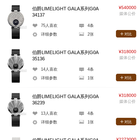
¥540000
伯爵LIMELIGHT GALA系列G0A
媒体公价
34137
75
人喜欢
4条
详细参数
2张
对比
¥318000
伯爵LIMELIGHT GALA系列G0A
媒体公价
35136
14
人喜欢
4条
详细参数
1张
对比
¥318000
伯爵LIMELIGHT GALA系列G0A
媒体公价
36239
13
人喜欢
4条
详细参数
1张
对比
¥2273000