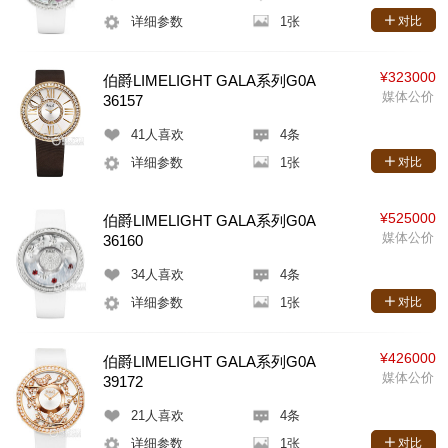
详细参数
1张
对比
¥323000
伯爵LIMELIGHT GALA系列G0A
媒体公价
36157
41
人喜欢
4条
详细参数
1张
对比
¥525000
伯爵LIMELIGHT GALA系列G0A
媒体公价
36160
34
人喜欢
4条
详细参数
1张
对比
¥426000
伯爵LIMELIGHT GALA系列G0A
媒体公价
39172
21
人喜欢
4条
详细参数
1张
对比