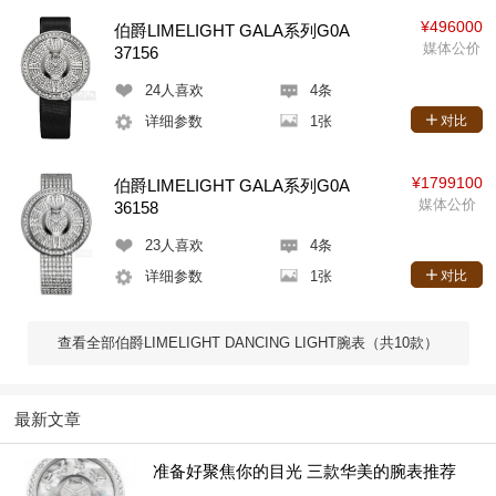
¥496000
伯爵LIMELIGHT GALA系列G0A
媒体公价
37156
24
人喜欢
4条
详细参数
1张
对比
¥1799100
伯爵LIMELIGHT GALA系列G0A
媒体公价
36158
23
人喜欢
4条
详细参数
1张
对比
查看全部伯爵LIMELIGHT DANCING LIGHT腕表（共10款）
最新文章
准备好聚焦你的目光 三款华美的腕表推荐