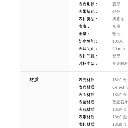
表盘形状：
圆形
表带颜色：
银色
表扣类型：
折叠扣
表底：
密底
重量：
暂无
防水性能：
100米
表耳间距：
20 mm
表扣间距：
暂无
时标类型：
夜光时
材质
表壳材质
18k白金
表盘材质
Cerach
表圈材质
18k白金
表镜材质
蓝宝石
表冠材质
18k白金
表带材质
18k白金
表扣材质
18k白金