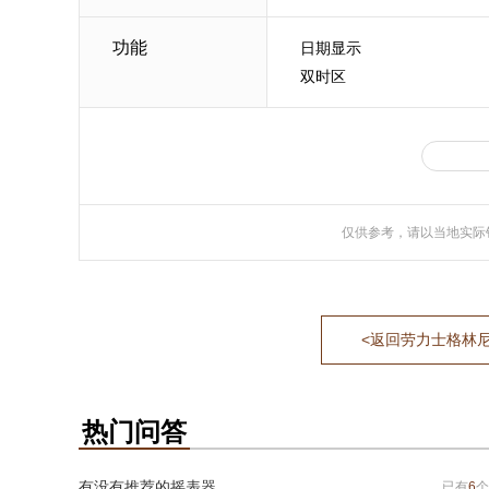
功能
日期显示
双时区
仅供参考，请以当地实际
<返回劳力士格林尼治型
热门问答
有没有推荐的摇表器
已有
6
个