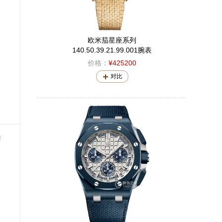
欧米茄星座系列
140.50.39.21.99.001腕表
价格：
¥425200
对比
错