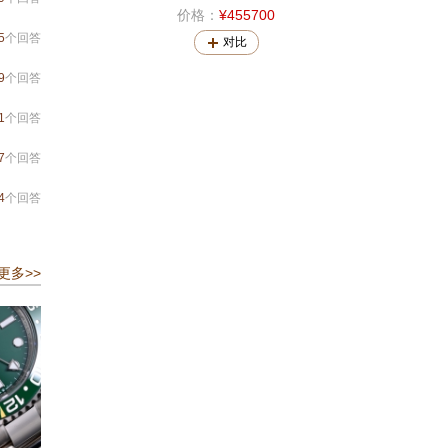
价格：
¥455700
5
个回答
对比
9
个回答
1
个回答
7
个回答
4
个回答
更多>>