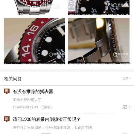
相关问答
全部 >
有没有推荐的摇表器
🤦单个那种可以了
2026-07-30 17:43
8
请问1908的表带内侧掉渣正常吗？
没带过几次就掉渣，这种情况正常吗，太娇贵了吧。