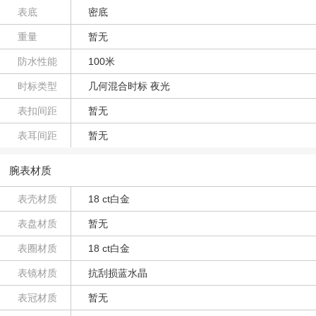
表底
密底
重量
暂无
防水性能
100米
时标类型
几何混合时标 夜光
表扣间距
暂无
表耳间距
暂无
腕表材质
表壳材质
18 ct白金
表盘材质
暂无
表圈材质
18 ct白金
表镜材质
抗刮损蓝水晶
表冠材质
暂无