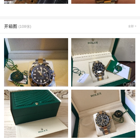
开箱图
(108张)
全部 >