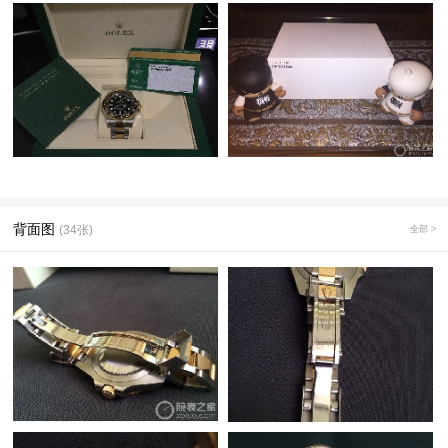
背面图
(34张)
全部 >