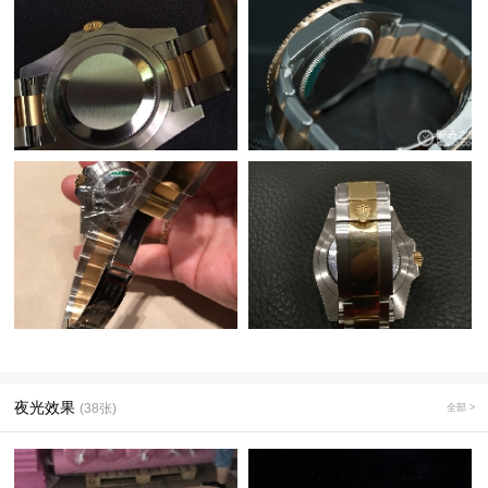
夜光效果
(38张)
全部 >