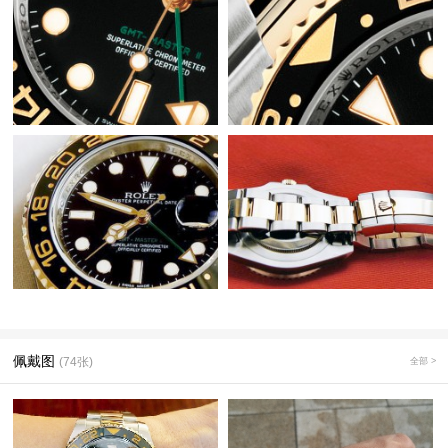
佩戴图
(74张)
全部 >