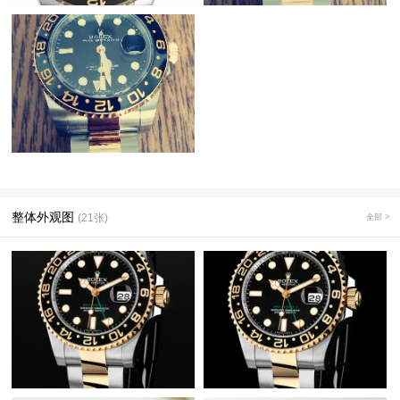
整体外观图
(21张)
全部 >