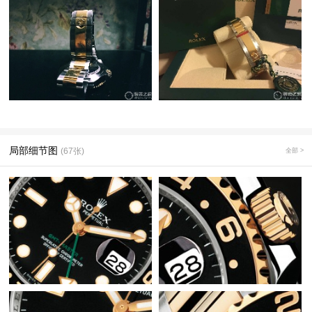
局部细节图
(67张)
全部 >