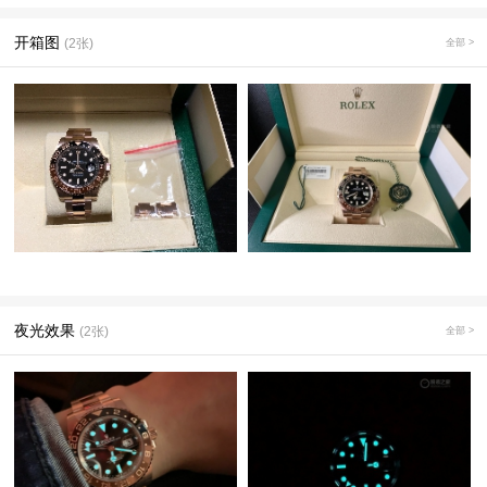
开箱图
(2张)
全部 >
夜光效果
(2张)
全部 >