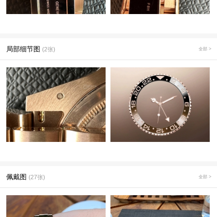
局部细节图
(2张)
全部 >
佩戴图
(27张)
全部 >