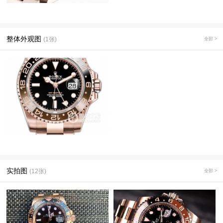
整体外观图
(1张)
全部 >
实拍图
(12张)
全部 >