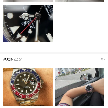
佩戴图
(12张)
全部 >