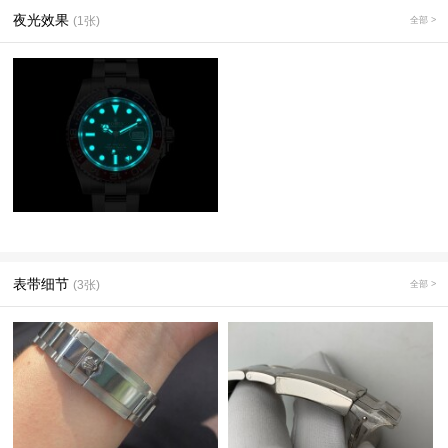
夜光效果
(1张)
全部 >
表带细节
(3张)
全部 >