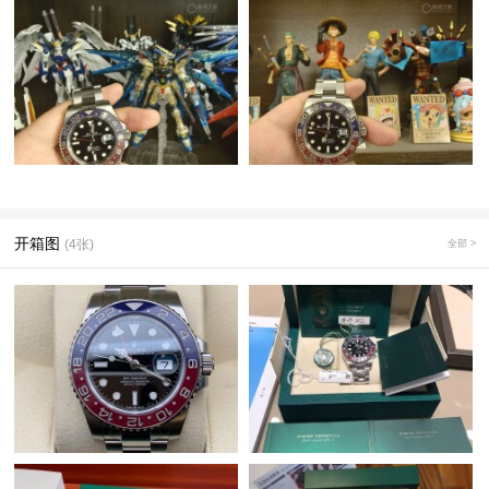
开箱图
(4张)
全部 >