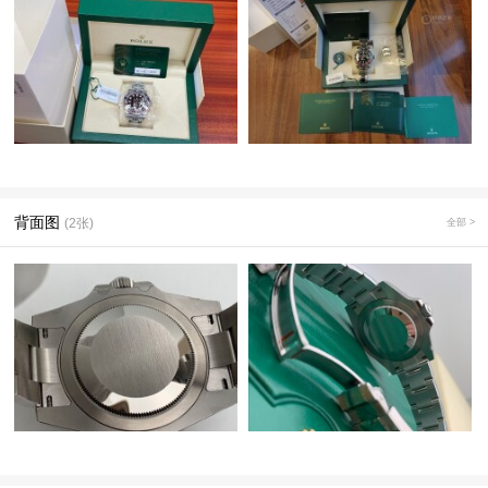
背面图
(2张)
全部 >