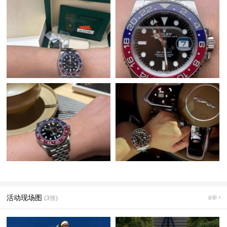
活动现场图
(3张)
全部 >