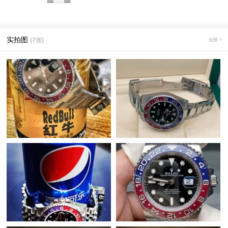
实拍图
(7张)
全部 >