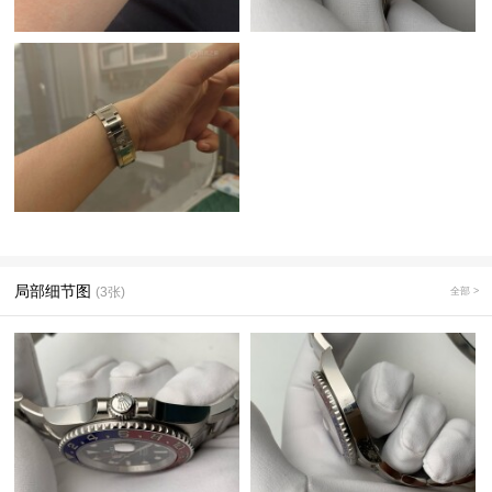
局部细节图
(3张)
全部 >