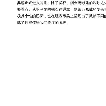
典也正式进入高潮。除了奖杯、烟火与球迷的欢呼之
要看点。从亚马尔的钻石
迪通拿
，到莱万佩戴的复杂
极具个性的巴萨，也在腕表审美上呈现出了截然不同的
戴了哪些值得我们关注的腕表。