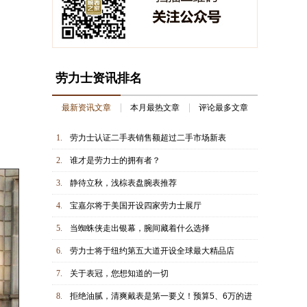
劳力士资讯排名
最新资讯文章
本月最热文章
评论最多文章
1.
劳力士认证二手表销售额超过二手市场新表
2.
谁才是劳力士的拥有者？
3.
静待立秋，浅棕表盘腕表推荐
4.
宝嘉尔将于美国开设四家劳力士展厅
5.
当蜘蛛侠走出银幕，腕间藏着什么选择
6.
劳力士将于纽约第五大道开设全球最大精品店
7.
关于表冠，您想知道的一切
8.
拒绝油腻，清爽戴表是第一要义！预算5、6万的进