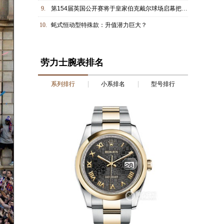
9.
第154届英国公开赛将于皇家伯克戴尔球场启幕把握时机方能精准致胜
10.
蚝式恒动型特殊款：升值潜力巨大？
劳力士腕表排名
系列排行
小系排名
型号排行