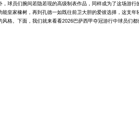
外，球员们腕间若隐若现的高级制表作品，同样成为了这场游行
功能皇家橡树，再到孔德一如既往前卫大胆的
爱彼
选择，这支年
风格。下面，我们就来看看2026巴萨西甲夺冠游行中球员们都