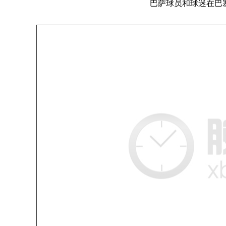
巴萨球员和球迷在巴