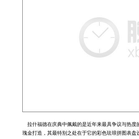
拉什福德在庆典中佩戴的是近年来最具争议与热度的劳力士之一——
瑰金打造，其最特别之处在于它的彩色珐琅拼图表盘设计