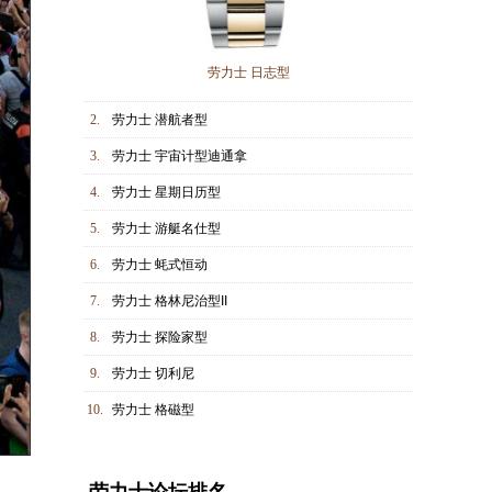
劳力士 日志型
2.
劳力士 潜航者型
3.
劳力士 宇宙计型迪通拿
4.
劳力士 星期日历型
5.
劳力士 游艇名仕型
6.
劳力士 蚝式恒动
7.
劳力士 格林尼治型II
8.
劳力士 探险家型
9.
劳力士 切利尼
10.
劳力士 格磁型