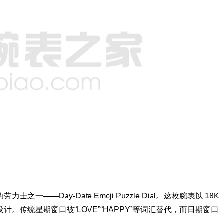
Day-Date Emoji Puzzle Dial。这枚腕表以 18K
。传统星期窗口被“LOVE”“HAPPY”等词汇替代，而日期窗