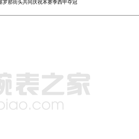
塞罗那街头共同庆祝本赛季西甲夺冠