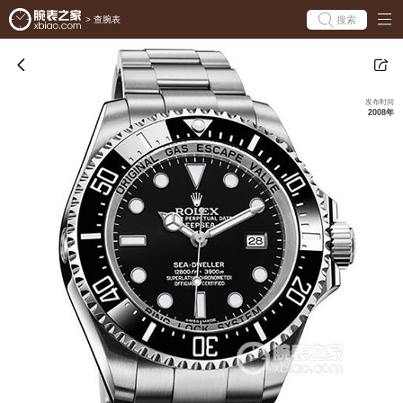
搜索
>
查腕表
发布时间
2008年