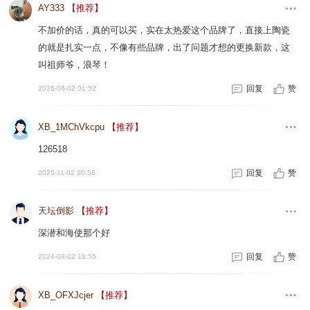
AY333
【推荐】
不加价的话，真的可以买，实在太热爱这个品牌了，直接上陶瓷
的就是扎实一点，不像有些品牌，出了问题才想的更换新款，这
叫祖师爷，浪琴！
回复
赞
2026-06-02 01:52
XB_1MChVkcpu
【推荐】
126518
回复
赞
2025-11-02 20:58
天坛倒影
【推荐】
深潜和海使那个好
回复
赞
2024-08-02 18:55
XB_OFXJcjer
【推荐】