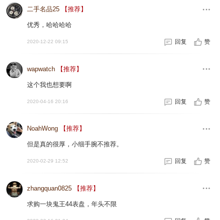
二手名品25
【推荐】
优秀，哈哈哈哈
回复
赞
2020-12-22 09:15
wapwatch
【推荐】
这个我也想要啊
回复
赞
2020-04-16 20:16
NoahWong
【推荐】
但是真的很厚，小细手腕不推荐。
回复
赞
2020-02-29 12:52
zhangquan0825
【推荐】
求购一块鬼王44表盘，年头不限