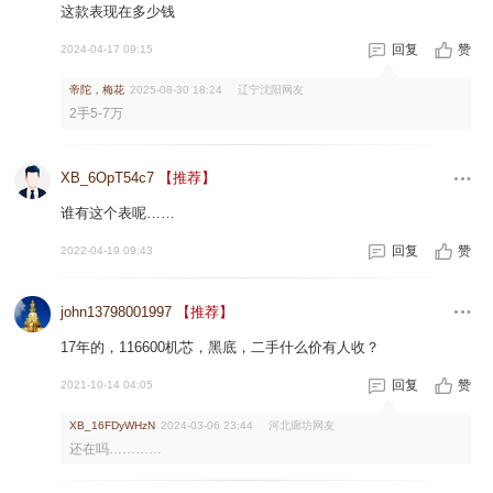
这款表现在多少钱
回复
赞
2024-04-17 09:15
帝陀，梅花
辽宁沈阳网友
2025-08-30 18:24
2手5-7万
XB_6OpT54c7
【推荐】
谁有这个表呢……
回复
赞
2022-04-19 09:43
john13798001997
【推荐】
17年的，116600机芯，黑底，二手什么价有人收？
回复
赞
2021-10-14 04:05
河北廊坊网友
XB_16FDyWHzN
2024-03-06 23:44
还在吗…………