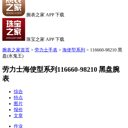
腕表之家 APP 下载
珠宝之家 APP 下载
腕表之家首页
>
劳力士手表
>
海使型系列
>
116660-98210 黑
盘(水鬼王)
劳力士海使型系列116660-98210 黑盘腕
表
综合
特点
图片
报价
文章
作业