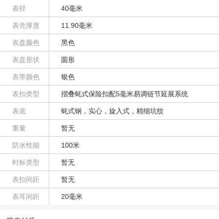
表径
40毫米
表壳厚度
11.90毫米
表盘颜色
黑色
表盘形状
圆形
表带颜色
银色
表扣类型
摺叠蚝式保险扣配5毫米易调链节延展系统
表底
蚝式钢，实心，旋入式，精细坑纹
重量
暂无
防水性能
100米
时标类型
暂无
表扣间距
暂无
表耳间距
20毫米