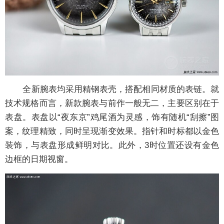
全新腕表均采用精钢表壳，搭配相同材质的表链。就
技术规格而言，新款腕表与前作一般无二，主要区别在于
表盘。表盘以“夜东京”鸡尾酒为灵感，饰有随机“刮擦”图
案，纹理精致，同时呈现渐变效果。指针和时标都以金色
装饰，与表盘形成鲜明对比。此外，3时位置还设有金色
边框的日期视窗。