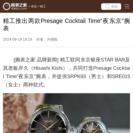
搜索
>
资讯
>
精工
精工推出两款Presage Cocktail Time“夜东京”腕
表
2024-09-19 18:19
作者：许朝阳
[腕表之家 品牌新闻] 精工联同东京银座STAR BAR及
其老板岸久（Hisashi Kishi），共同打造Presage Cocktai
l Time“夜东京”腕表，并提供SRPK93（男士）和SRE015
（女士）两种款式。