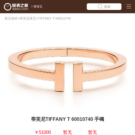
>
查珠宝
搜索
珠宝报价
>
蒂芙尼珠宝
>
TIFFANY T
>
60010740
蒂芙尼TIFFANY T 60010740 手镯
￥51000
暂无
暂无