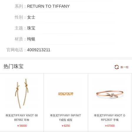
系列：
RETURN TO TIFFANY
性别：
女士
主题：
珠宝
材质：
纯银
官网电话：
4009213211
热门珠宝
换一组
蒂芙尼TIFFANY KNOT 68
蒂芙尼TIFFANY INFINIT
蒂芙尼TIFFANY KNOT G
887682 耳饰
Y戒指 戒指
RP12837 手镯
￥56000
￥6250
￥67000