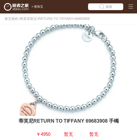
>
查珠宝
搜索
珠宝报价
>
蒂芙尼珠宝
>
RETURN TO TIFFANY
>
69683908
蒂芙尼RETURN TO TIFFANY 69683908 手镯
￥4950
暂无
暂无