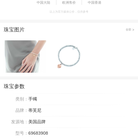
中国大陆
欧洲售价
中国香港
以上为官方媒体公价，仅供参考
珠宝图片
全部
珠宝参数
类别：
手镯
品牌：
蒂芙尼
发源地：
美国品牌
型号：
69683908