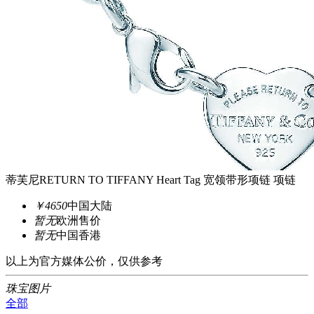
蒂芙尼RETURN TO TIFFANY Heart Tag 宽领带形项链 项链
￥4650
中国大陆
暂无
欧洲售价
暂无
中国香港
以上为官方媒体公价，仅供参考
珠宝图片
全部