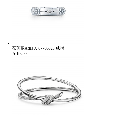
蒂芙尼Atlas X 67786823 戒指
￥19200