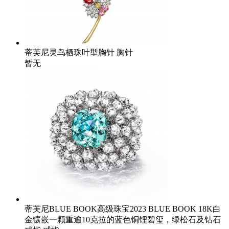
蒂芙尼灵鸟栖珠叶型胸针 胸针
暂无
蒂芙尼BLUE BOOK高级珠宝2023 BLUE BOOK 18K白
金镶嵌一颗重逾10克拉的蓝色铜锂碧玺，绿松石及钻石