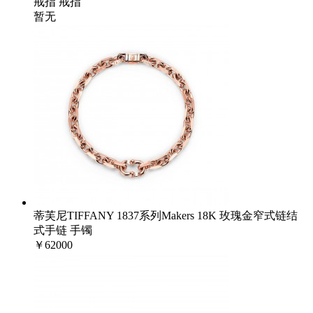
戒指 戒指
暂无
蒂芙尼TIFFANY 1837系列Makers 18K 玫瑰金窄式链结
式手链 手镯
￥62000