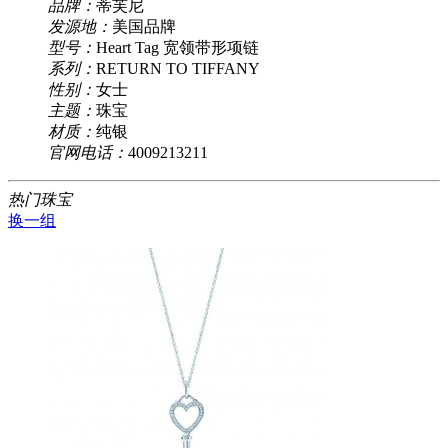
品牌：
蒂芙尼
发源地：
美国品牌
型号：
Heart Tag 宽领带形项链
系列：
RETURN TO TIFFANY
性别：
女士
主题：
珠宝
材质：
纯银
官网电话：
4009213211
热门珠宝
换一组