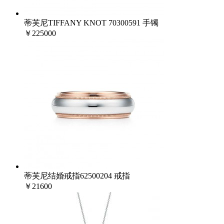
蒂芙尼TIFFANY KNOT 70300591 手镯
￥225000
蒂芙尼结婚戒指62500204 戒指
￥21600