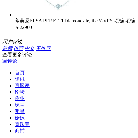
蒂芙尼ELSA PERETTI Diamonds by the Yard™ 项链 项链
￥22900
用户评论
最新
推荐
中立
不推荐
查看更多评论
写评论
首页
资讯
查腕表
论坛
作业
珠宝
明星
婚嫁
查珠宝
商铺