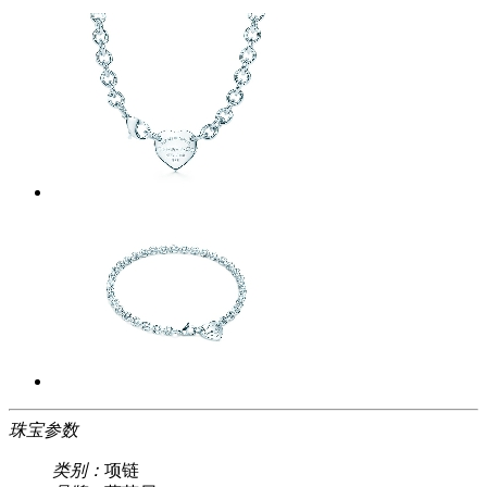
珠宝参数
类别：
项链