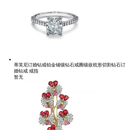
蒂芙尼订婚钻戒铂金铺镶钻石戒圈镶嵌枕形切割钻石订
婚钻戒 戒指
暂无