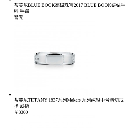
蒂芙尼BLUE BOOK高级珠宝2017 BLUE BOOK镶钻手
链 手镯
暂无
蒂芙尼TIFFANY 1837系列Makers 系列纯银中号斜切戒
指 戒指
￥3300