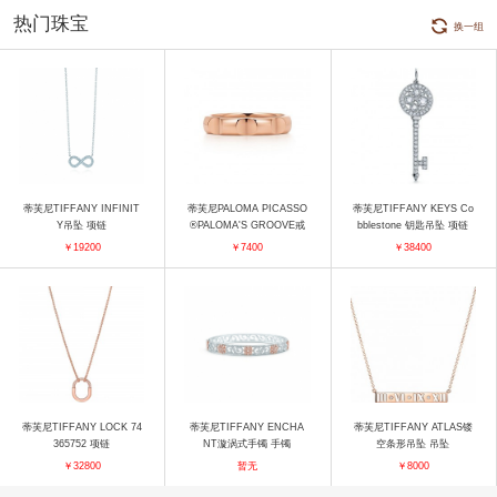
热门珠宝
换一组
蒂芙尼TIFFANY INFINIT
蒂芙尼PALOMA PICASSO
蒂芙尼TIFFANY KEYS Co
Y吊坠 项链
®PALOMA'S GROOVE戒
bblestone 钥匙吊坠 项链
指 戒指
￥19200
￥7400
￥38400
蒂芙尼TIFFANY LOCK 74
蒂芙尼TIFFANY ENCHA
蒂芙尼TIFFANY ATLAS镂
365752 项链
NT漩涡式手镯 手镯
空条形吊坠 吊坠
￥32800
暂无
￥8000