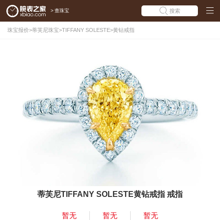
>
查珠宝
搜索
珠宝报价
>
蒂芙尼珠宝
>
TIFFANY SOLESTE
>
黄钻戒指
蒂芙尼TIFFANY SOLESTE黄钻戒指 戒指
暂无
暂无
暂无