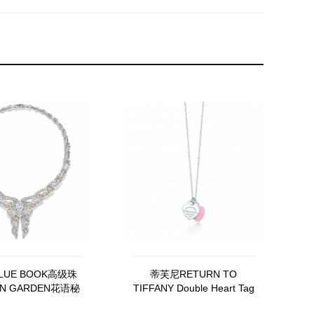
LUE BOOK高级珠
蒂芙尼RETURN TO
EN GARDEN花语秘
TIFFANY Double Heart Tag
蝶梦蝴蝶结项链
迷你吊坠