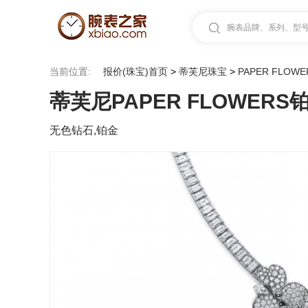
腕表品牌、系列、型号.
当前位置:
报价(珠宝)首页
>
蒂芙尼珠宝
>
PAPER FLOWE
蒂芙尼PAPER FLOWER
无色钻石,铂金