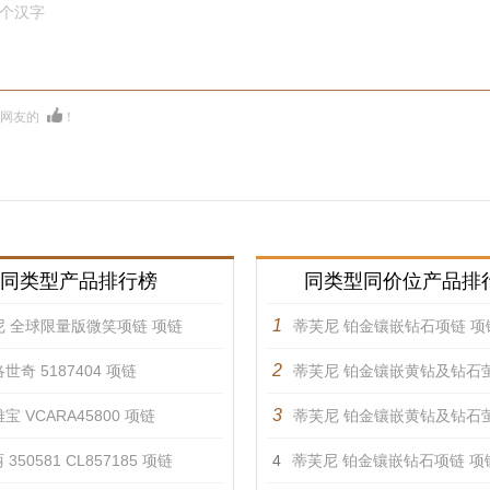
0个汉字
多网友的
！
同类型产品排行榜
同类型同价位产品排
1
尼 全球限量版微笑项链 项链
蒂芙尼 铂金镶嵌钻石项链 项
2
世奇 5187404 项链
蒂芙尼 铂金镶嵌黄钻及钻石萤火虫造型项
3
宝 VCARA45800 项链
蒂芙尼 铂金镶嵌黄钻及钻石萤火虫造型项
350581 CL857185 项链
4
蒂芙尼 铂金镶嵌钻石项链 项