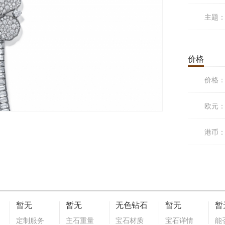
主题
价格
价格
欧元
港币
暂无
暂无
无色钻石
暂无
暂
定制服务
主石重量
宝石材质
宝石详情
能