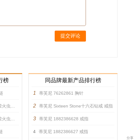
提交评论
行榜
同品牌最新产品排行榜
1
链
蒂芙尼 76262861 胸针
2
链 项链
蒂芙尼 Sixteen Stone十六石钻戒 戒指
3
链 项链
蒂芙尼 1882386628 戒指
链
4
蒂芙尼 1882386627 戒指
分享