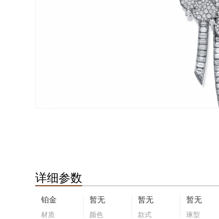
详细参数
铂金
暂无
暂无
暂无
材质
颜色
款式
琢型