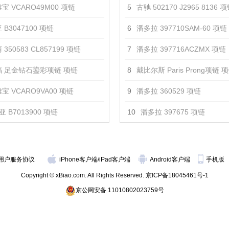
宝 VCARO49M00 项链
5
古驰 502170 J2965 8136 
 B3047100 项链
6
潘多拉 397710SAM-60 项链
350583 CL857199 项链
7
潘多拉 397716ACZMX 项链
 足金钻石鎏彩项链 项链
8
戴比尔斯 Paris Prong项链 
宝 VCARO9VA00 项链
9
潘多拉 360529 项链
 B7013900 项链
10
潘多拉 397675 项链
用户服务协议
iPhone客户端
/
iPad客户端
Android客户端
手机版
Copyright © xBiao.com. All Rights Reserved.
京ICP备18045461号-1
京公网安备 11010802023759号