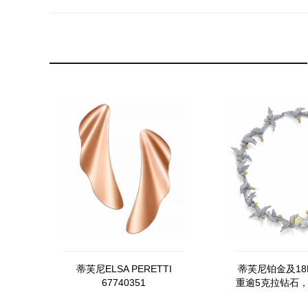
蒂芙尼ELSA PERETTI
蒂芙尼铂金及18
67740351
重逾5克拉钻石，
浓彩黄钻，粉色