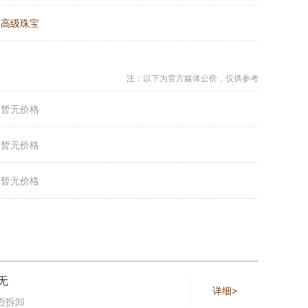
：
高级珠宝
注：以下为官方媒体公价，仅供参考
：
暂无价格
：
暂无价格
：
暂无价格
无
详细>
否拆卸