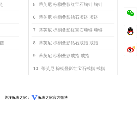
项链
5
蒂芙尼 棕榈叠影红宝石胸针 胸针
6
蒂芙尼 棕榈叠影钻石项链 项链
7
蒂芙尼 棕榈叠影红宝石项链 项链
项链
8
蒂芙尼 棕榈叠影钻石戒指 戒指
9
蒂芙尼 棕榈叠影戒指 戒指
10
蒂芙尼 棕榈叠影红宝石戒指 戒指
关注腕表之家：
腕表之家官方微博