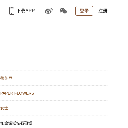
下载APP
登录
注册
：
蒂芙尼
：
PAPER FLOWERS
：
女士
：
铂金镶嵌钻石项链