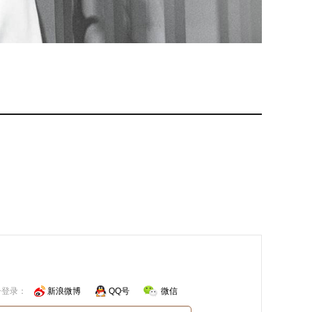
号登录：
新浪微博
QQ号
微信