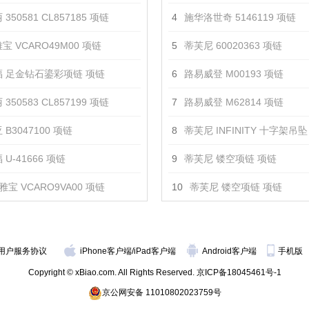
350581 CL857185 项链
4
施华洛世奇 5146119 项链
宝 VCARO49M00 项链
5
蒂芙尼 60020363 项链
 足金钻石鎏彩项链 项链
6
路易威登 M00193 项链
350583 CL857199 项链
7
路易威登 M62814 项链
 B3047100 项链
8
蒂芙尼 INFINITY 十字架吊坠
U-41666 项链
9
蒂芙尼 镂空项链 项链
雅宝 VCARO9VA00 项链
10
蒂芙尼 镂空项链 项链
用户服务协议
iPhone客户端
/
iPad客户端
Android客户端
手机版
Copyright © xBiao.com. All Rights Reserved.
京ICP备18045461号-1
京公网安备 11010802023759号