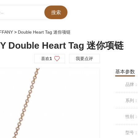
..
FFANY
>
Double Heart Tag 迷你项链
 Double Heart Tag 迷你项链
喜欢
1
我要点评
基本参数
品牌
系列
性别
型号