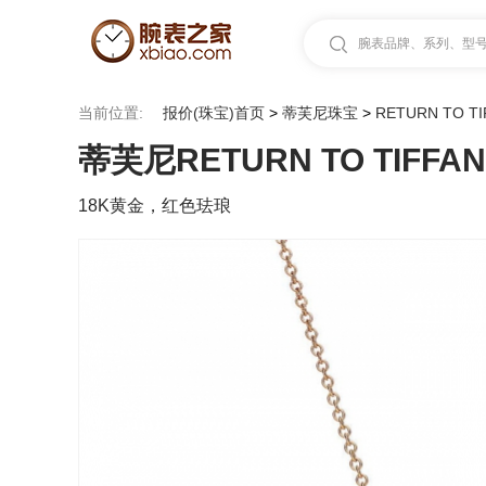
腕表品牌、系列、型号.
当前位置:
报价(珠宝)首页
>
蒂芙尼珠宝
>
RETURN TO TI
蒂芙尼RETURN TO TIFFANY
18K黄金，红色珐琅