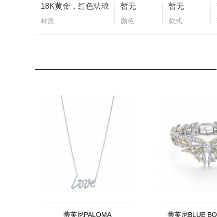
18K黄金，红色珐琅
暂无
暂无
材质
颜色
款式
蒂芙尼PALOMA
蒂芙尼BLUE B