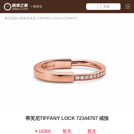
>
查珠宝
搜索
珠宝报价
>
蒂芙尼珠宝
>
TIFFANY LOCK
>
72344707
蒂芙尼TIFFANY LOCK 72344707 戒指
￥18300
暂无
暂无