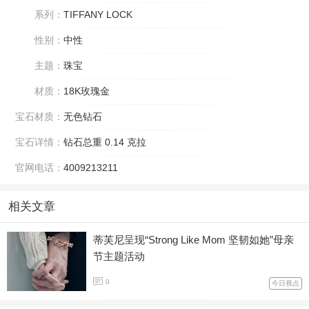
系列：
TIFFANY LOCK
性别：
中性
主题：
珠宝
材质：
18K玫瑰金
宝石材质：
无色钻石
宝石详情：
钻石总重 0.14 克拉
官网电话：
4009213211
相关文章
蒂芙尼呈现“Strong Like Mom 坚韧如她”母亲
节主题活动
0
今日视点