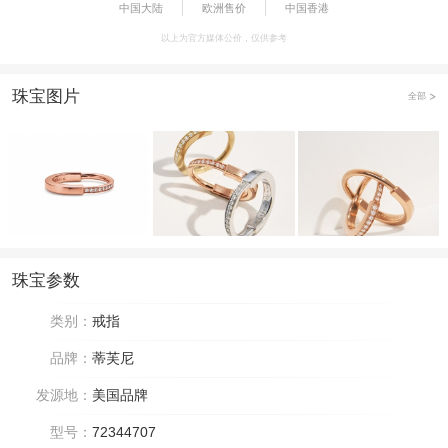
中国大陆
欧洲售价
中国香港
以上为官方媒体公价，仅供参考
珠宝图片
全部
珠宝参数
类别：
戒指
品牌：
蒂芙尼
发源地：
美国品牌
型号：
72344707