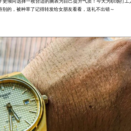
子更倾向选择一枚合适的腕
表
为自己提升气质！今天为职场打工
特别的，被种草了记得转发给女朋友看看，送礼不出错～