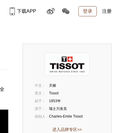
下载APP
登录
注册
中文：
天梭
全
英文：
Tissot
始于：
1853年
源于：
瑞士力洛克
创始人：
Charles-Emile Tissot
进入品牌专区>>