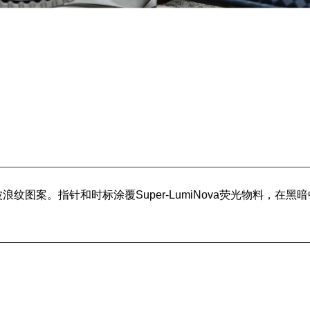
案。指针和时标涂覆Super-LumiNova荧光物料，在黑暗