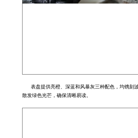
表盘提供亮橙、深蓝和风暴灰三种配色，均镌刻波浪纹图
散发绿色光芒，确保清晰易读。