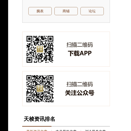
腕表
商铺
论坛
天梭资讯排名