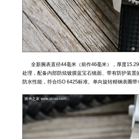
全新腕表直径44毫米（前作46毫米），厚度15.29
处理，配备内部防炫镀膜蓝宝石镜面、带有防护装置的
防水性能，符合ISO 6425标准。单向旋转
精钢表
圈带