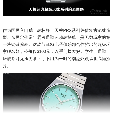
作为国民入门瑞士表标杆，天梭PRX系列凭借复古流线造
型、亲民定价常年霸占通勤运动表榜单，是无数玩家的第
一块钢链腕表。这款与EDG电子俱乐部合作推出的超级玩
家联名款，公价仅3100元，入手门槛友好。学生、通勤上
班族都能无压力拿下，不用为一时的潮流外观承担高额预
算。