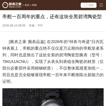
搜索
>
资讯
>
帝舵
帝舵一百周年的重点，还有这块全黑碧湾陶瓷型
2026-06-12 06:00
作者：YIYI
[腕表之家 腕表品鉴] 在2026年的“钟表与奇迹”日内瓦
钟表展上，帝舵的重点绝不仅仅是万众期待的帝舵皇者系
列，同时也是推出了这款全新的碧湾陶瓷型腕表（型号：
7941A1ACNU），实现了从表头到表链全陶瓷的材质（仅
部分必要部件采用精钢材质），不仅整体观感更加统一，
而且也是完全能够展现帝舵一百年来不断推陈出新能力的
证明。