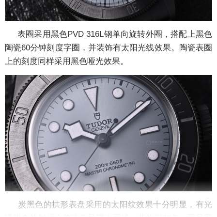
表圈采用黑色PVD 316L钢单向旋转外圈，搭配上黑色
陶瓷60分钟刻度字圈，并装饰有太阳光线效果。陶瓷表圈
上的刻度同样采用黑色哑光效果。
炭黑色的拱形表盘采用的太阳纹效果十分明显，有光