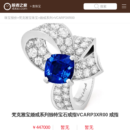
>
查珠宝
搜索
珠宝报价
>
梵克雅宝珠宝
>
婚戒系列
>
VCARP3XR00
梵克雅宝婚戒系列独特宝石戒指VCARP3XR00 戒指
￥447000
暂无
暂无