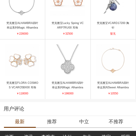
梵克雅宝ALHAMBRA四叶
梵克雅宝Lucky Spring VC
梵克雅宝VCARD17200 胸
幸运系列Magic Alhambra
ARP7RU00 耳饰
针
VCARO49O00 项链
￥226000
￥32500
暂无
梵克雅宝FLORA COSMO
梵克雅宝ALHAMBRA四叶
梵克雅宝ALHAMBRA四叶
S VCARO5BX00 耳饰
幸运系列Magic Alhambra
幸运系列Sweet Alhambra
VCARN9MS00 吊坠
VCARN9T600 手镯
￥118000
￥196000
￥10550
用户评论
最新
推荐
中立
不推荐