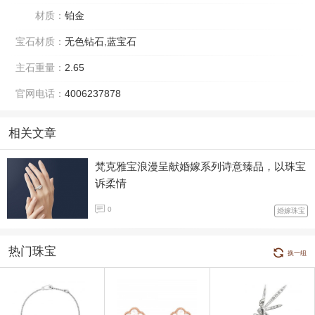
材质：
铂金
宝石材质：
无色钻石,蓝宝石
主石重量：
2.65
官网电话：
4006237878
相关文章
梵克雅宝浪漫呈献婚嫁系列诗意臻品，以珠宝
诉柔情
0
婚嫁珠宝
热门珠宝
换一组