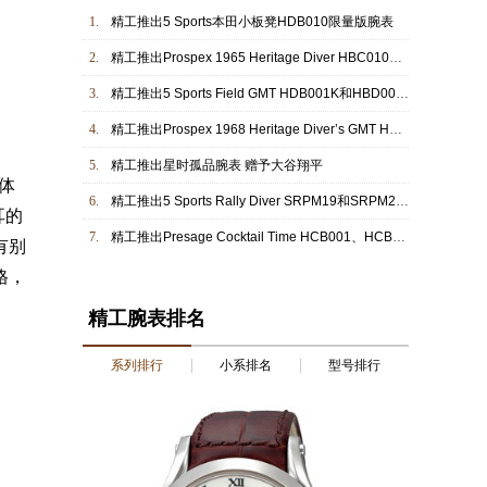
1.
精工推出5 Sports本田小板凳HDB010限量版腕表
2.
精工推出Prospex 1965 Heritage Diver HBC010限量版腕表
3.
精工推出5 Sports Field GMT HDB001K和HBD002K腕表
4.
精工推出Prospex 1968 Heritage Diver’s GMT HBC001和HBC002腕表
5.
精工推出星时孤品腕表 赠予大谷翔平
体
6.
精工推出5 Sports Rally Diver SRPM19和SRPM21腕表
耳的
7.
精工推出Presage Cocktail Time HCB001、HCB002和HCB003腕表
有别
格，
精工腕表排名
系列排行
小系排名
型号排行