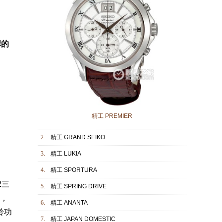
悍的
精工 PREMIER
2.
精工 GRAND SEIKO
3.
精工 LUKIA
4.
精工 SPORTURA
2三
5.
精工 SPRING DRIVE
色，
6.
精工 ANANTA
铃功
7.
精工 JAPAN DOMESTIC