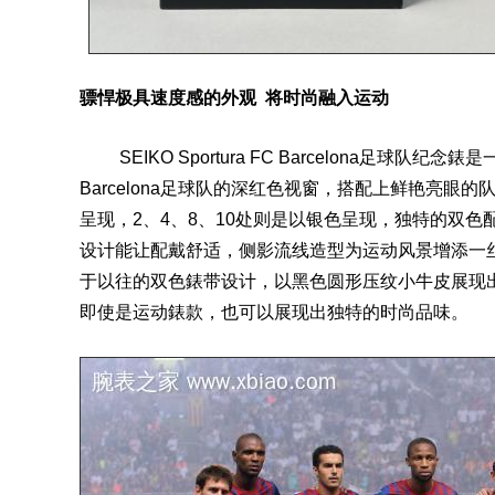
骠悍极具速度感的外观 将时尚融入运动
SEIKO
Sportura
FC Barcelona足球队纪
Barcelona足球队的深红色视窗，搭配上鲜艳亮眼
呈现，2、4、8、10处则是以银色呈现，独特的双
设计能让配戴舒适，侧影流线造型为运动风景增添一
于以往的双色錶带设计，以黑色圆形压纹小牛皮展现
即使是运动錶款，也可以展现出独特的时尚品味。