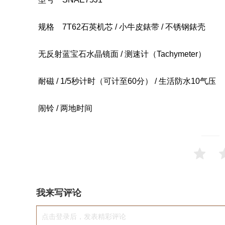
规格 7T62石英机芯 / 小牛皮錶带 / 不锈钢錶壳
无反射蓝宝石水晶镜面 / 测速计（Tachymeter）
耐磁 / 1/5秒计时（可计至60分） / 生活防水10气压
闹铃 / 两地时间
我来写评论
点击登录后，发表精彩评论