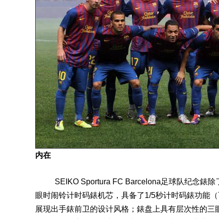
内在
SEIKO Sportura FC Barcelona足球队
眼时闹铃计时码錶
机芯
，具备了1/5秒计时码錶功能
展现出手錶前卫的设计风格；錶盘上具有层次性的三