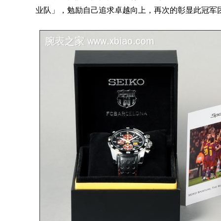
业队」，勉励自己追求卓越向上，再次的彰显此冠军