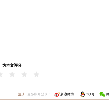
评
为本文评分
注册
更多帐号登录：
新浪微博
QQ号