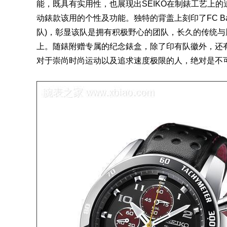
能，既具有实用性，也展现出SEIKO在制錶工艺上
动錶款该用的个性及功能。独特的背盖上刻印了FC Barce
队)，彰显该队是拥有积极野心的团队，长久的传统
上。随錶附赠专属的纪念錶盒，除了印有队徽外，还有FC
对于崇尚时尚运动以及追求速度极限的人，绝对是不