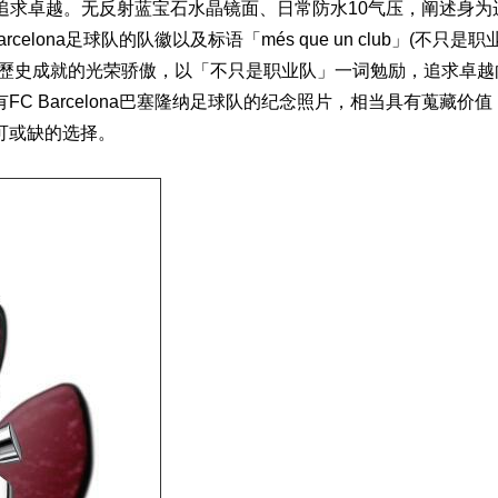
的追求卓越。无反射蓝宝石水晶镜面、日常防水10气压，阐述身为
lona足球队的队徽以及标语「més que un club」(不只是职
与歷史成就的光荣骄傲，以「不只是职业队」一词勉励，追求卓越
 Barcelona巴塞隆纳足球队的纪念照片，相当具有蒐藏价值
可或缺的选择。