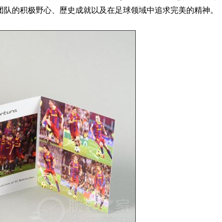
团队的积极野心、歷史成就以及在足球领域中追求完美的精神。