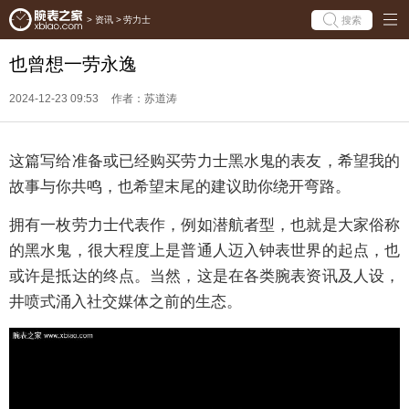
搜索
>
资讯
>
劳力士
也曾想一劳永逸
2024-12-23 09:53
作者：苏道涛
这篇写给准备或已经购买劳力士黑水鬼的表友，希望我的
故事与你共鸣，也希望末尾的建议助你绕开弯路。
拥有一枚劳力士代表作，例如潜航者型，也就是大家俗称
的黑水鬼，很大程度上是普通人迈入钟表世界的起点，也
或许是抵达的终点。当然，这是在各类腕表资讯及人设，
井喷式涌入社交媒体之前的生态。