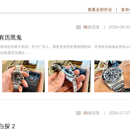
查看全部作业
发布
36
条回复
2026-08-03
有历黑鬼
持续涨价的最大原因。作为广东人，我更是深受影视氛围影响，毕竟陈浩南抛金劳给山
货流通品，......
10
条回复
2026-07-27
探 2