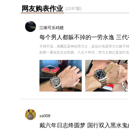
网友购表作业
(1247篇)
江南可乐鸡翅
每个男人都躲不掉的一劳永逸 三代
不得不说，表圈总是神化劳力士，这估计也是劳力士敢于
的那一幕实在太过经典。八九十年代，劳力士就已是实打实的硬通
xs008
戴六年日志终圆梦 国行双入黑水鬼白