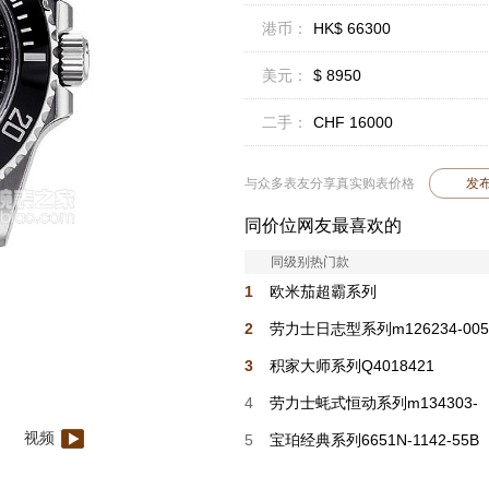
港币：
HK$ 66300
美元：
$ 8950
二手：
CHF 16000
与众多表友分享真实购表价格
发
同价位网友最喜欢的
同级别热门款
1
欧米茄超霸系列
310.30.42.50.01.004
2
劳力士日志型系列m126234-005
3
积家大师系列Q4018421
4
劳力士蚝式恒动系列m134303-
视频
0001
5
宝珀经典系列6651N-1142-55B