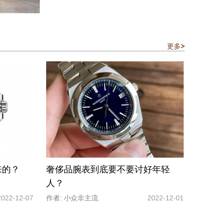
更多
>
来的？
奢侈品腕表到底要不要讨好年轻
人？
2022-12-07
作者: 小众非主流
2022-12-01